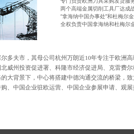
专门负责欧洲刀具采购发货服
两个高端金属切削工具厂达成
“拿海纳中国办事处”和杜梅尔
全权负责中国拿海纳和杜梅尔
尔多夫市，其母公司杭州万朗近10年专注于欧洲
国北威州投资促进署、科隆市经济促进局、克雷费尔
路的大背景下，中心将搭建中德沟通交流的桥梁，致
并购、中国企业驻欧运营、中国企业参展申请、观展