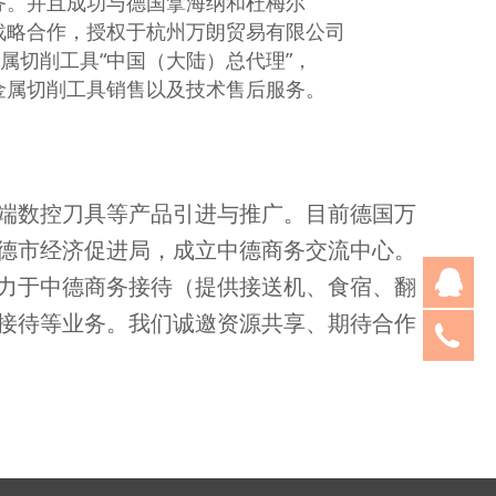
务。并且成功与德国拿海纳和杜梅尔
战略合作，授权于杭州万朗贸易有限公司
金属切削工具“中国（大陆）总代理”，
金属切削工具销售以及技术售后服务。
高端数控刀具等产品引进与推广。目前德国万
德市经济促进局，成立中德商务交流中心。
王
力于中德商务接待（提供接送机、食宿、翻
接待等业务。我们诚邀资源共享、期待合作
05