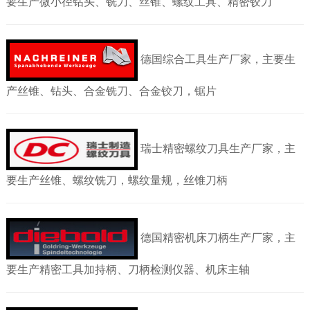
要生产微小径钻头
、铣刀
、丝锥
、螺纹工具
、精密铰刀
德国综合工具生产厂家，主要生
产丝锥
、钻头
、合金铣刀
、合金铰刀，锯片
瑞士精密螺纹刀具生产厂家，主
要生产丝锥
、螺纹铣刀，螺纹量规，丝锥刀柄
德国精密机床刀柄生产厂家，主
要生产精密工具加持柄
、
刀柄检测仪器
、
机床主轴