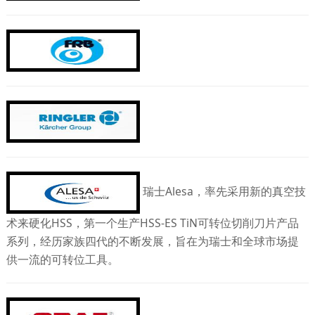
瑞士Alesa，率先采用新的真空技
术来硬化HSS，第一个生产HSS-ES TiN可转位切削刀片产品
系列，经历家族四代的不断发展，旨在为瑞士和全球市场提
供一流的可转位工具。