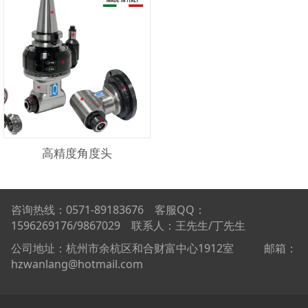
高精度角度头
咨询热线：0571-89183676 客服QQ：
1596269176/9867029 联系人：王先生/丁先生
公司地址：杭州市余杭区和合财富中心1912室 邮箱：
hzwanlang@hotmail.com