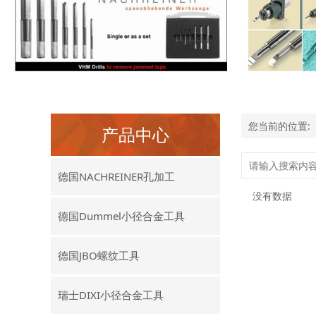
您当前的位置:
产品中心
德国NACHREINER孔加工
没有数据
德国Dummel小径合金工具
德国JBO螺纹工具
瑞士DIXI小径合金工具