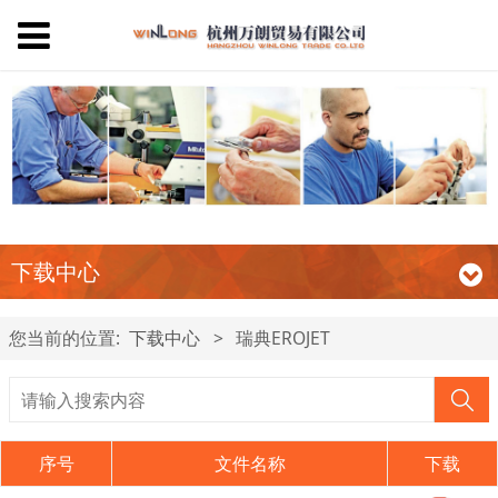
下载中心
您当前的位置:
下载中心
>
瑞典EROJET
序号
文件名称
下载