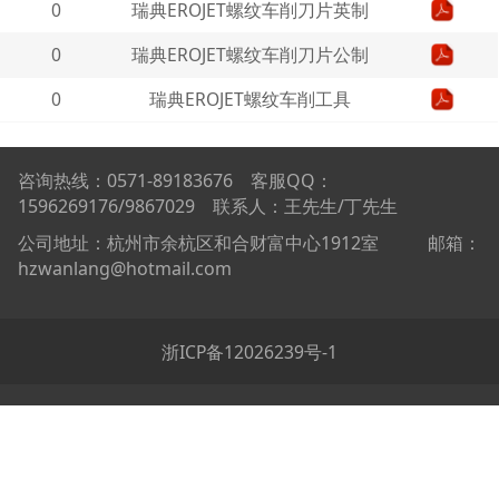
0
瑞典EROJET螺纹车削刀片英制
0
瑞典EROJET螺纹车削刀片公制
0
瑞典EROJET螺纹车削工具
咨询热线：0571-89183676 客服QQ：
1596269176/9867029 联系人：王先生/丁先生
公司地址：杭州市余杭区和合财富中心1912室 邮箱：
hzwanlang@hotmail.com
浙ICP备12026239号-1