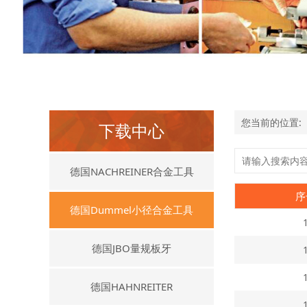
您当前的位置:
下载中心
德国NACHREINER合金工具
序
德国Dummel小径合金工具
德国JBO量规板牙
德国HAHNREITER