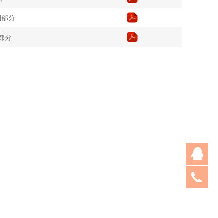
削部分
部分
王
05